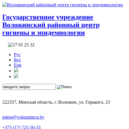
Государственное учреждение
Воложинский районный центр
гигиены и эпидемиологии
Рус
Бел
Eng
222357, Минская область, г. Воложин, ул. Горького, 23
priem@volozninrcg.by
+375 (17) 725-50-33