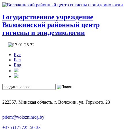
Государственное учреждение
Воложинский районный центр
гигиены и эпидемиологии
Рус
Бел
Eng
222357, Минская область, г. Воложин, ул. Горького, 23
priem@volozninrcg.by
+375 (17) 725-50-33