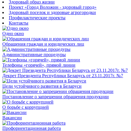
Здоровый образ жизни
Проект «Город Воложин - здоровый город»
Здоровый поселок и здоровые агрогородки
Профилактические проекты
Контакты
Одно окно
Обращения граждан и юридических лиц
Административные процедуры
Телефоны «горячей», прямой линии
Декрет Президента Республики Беларусь от 23.11.2017г. №7
Цели устойчивого развития в Беларуси
Постановление о запрещении обращения продукции
О борьбе с коррупцией
Вакансии
Профориентационная работа