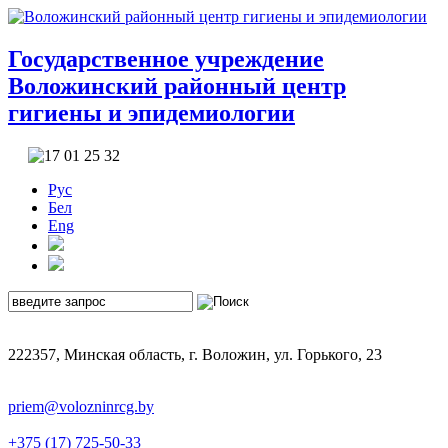
Государственное учреждение
Воложинский районный центр
гигиены и эпидемиологии
Рус
Бел
Eng
222357, Минская область, г. Воложин, ул. Горького, 23
priem@volozninrcg.by
+375 (17) 725-50-33