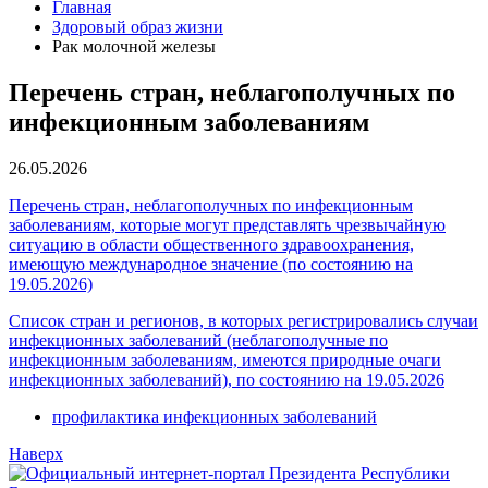
Главная
Здоровый образ жизни
Рак молочной железы
Перечень стран, неблагополучных по
инфекционным заболеваниям
26.05.2026
Перечень стран, неблагополучных по инфекционным
заболеваниям, которые могут представлять чрезвычайную
ситуацию в области общественного здравоохранения,
имеющую международное значение (по состоянию на
19.05.2026)
Список стран и регионов, в которых регистрировались случаи
инфекционных заболеваний (неблагополучные по
инфекционным заболеваниям, имеются природные очаги
инфекционных заболеваний), по состоянию на 19.05.2026
профилактика инфекционных заболеваний
Наверх