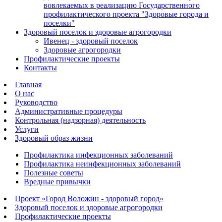
вовлекаемых в реализацию Государственного
профилактического проекта "Здоровые города и
поселки"
Здоровый поселок и здоровые агрогородки
Ивенец - здоровый поселок
Здоровые агрогородки
Профилактические проекты
Контакты
Главная
О нас
Руководство
Административные процедуры
Контрольная (надзорная) деятельность
Услуги
Здоровый образ жизни
Профилактика инфекционных заболеваний
Профилактика неинфекционных заболеваний
Полезные советы
Вредные привычки
Проект «Город Воложин - здоровый город»
Здоровый поселок и здоровые агрогородки
Профилактические проекты