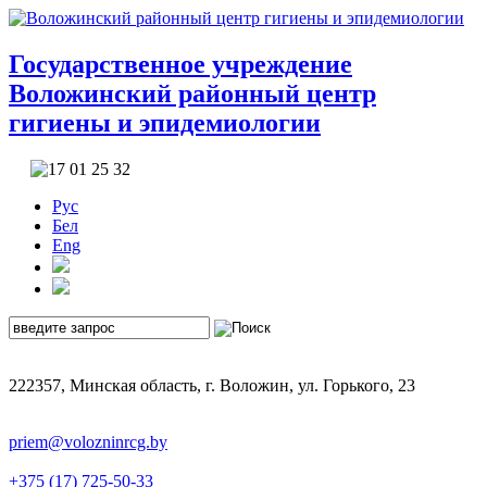
Государственное учреждение
Воложинский районный центр
гигиены и эпидемиологии
Рус
Бел
Eng
222357, Минская область, г. Воложин, ул. Горького, 23
priem@volozninrcg.by
+375 (17) 725-50-33