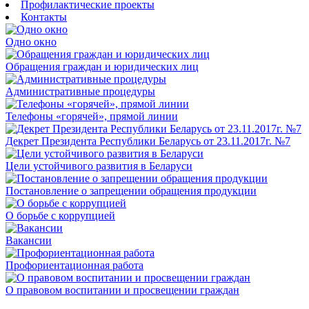
Профилактические проекты
Контакты
Одно окно
Обращения граждан и юридических лиц
Административные процедуры
Телефоны «горячей», прямой линии
Декрет Президента Республики Беларусь от 23.11.2017г. №7
Цели устойчивого развития в Беларуси
Постановление о запрещении обращения продукции
О борьбе с коррупцией
Вакансии
Профориентационная работа
О правовом воспитании и просвещении граждан