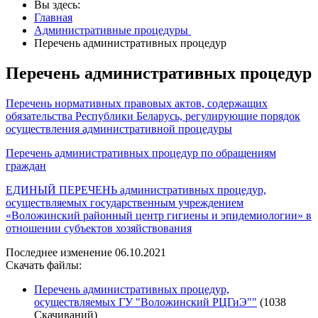
Вы здесь:
Главная
Административные процедуры
Перечень административных процедур
Перечень административных процедур
Перечень нормативных правовых актов, содержащих
обязательства Республики Беларусь, регулирующие порядок
осуществления административной процедуры
Перечень административных процедур по обращениям
граждан
ЕДИНЫЙ ПЕРЕЧЕНЬ административных процедур,
осуществляемых государственным учреждением
«Воложинский районный центр гигиены и эпидемиологии» в
отношении субъектов хозяйствования
Последнее изменение 06.10.2021
Скачать файлы:
Перечень административных процедур,
осуществляемых ГУ "Воложинский РЦГиЭ""
(1038
Скачиваний)