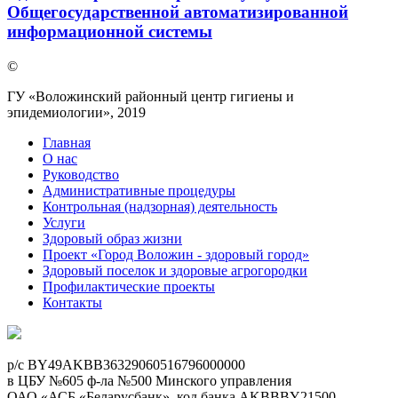
Общегосударственной автоматизированной
информационной системы
©
ГУ «Воложинский районный центр гигиены и
эпидемиологии», 2019
Главная
О нас
Руководство
Административные процедуры
Контрольная (надзорная) деятельность
Услуги
Здоровый образ жизни
Проект «Город Воложин - здоровый город»
Здоровый поселок и здоровые агрогородки
Профилактические проекты
Контакты
p/c BY49AKBB36329060516796000000
в ЦБУ №605 ф-ла №500 Минского управления
ОАО «АСБ «Беларусбанк», код банка AKBBBY21500,