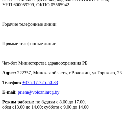
УНП 600059299, ОКПО 05565942
Горячие телефонные линии
Прямые телефонные линии
Чат-бот Министерства здравоохранения РБ
Адрес:
222357, Минская область, г.Воложин, ул.Горького, 23
Телефон:
+375-17-725-50-33
E-mail:
priem@volozninrcg.by
Режим работы:
по будням с 8.00 до 17.00,
обед с13.00 до 14.00; суббота с 9.00 до 14.00
Разработка:
«ЦВР «ОКТЯБРЬСКИЙ»