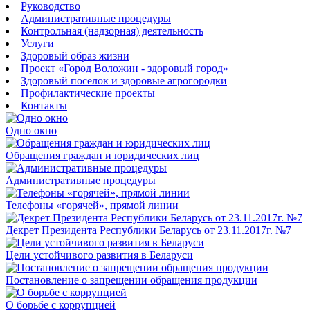
Руководство
Административные процедуры
Контрольная (надзорная) деятельность
Услуги
Здоровый образ жизни
Проект «Город Воложин - здоровый город»
Здоровый поселок и здоровые агрогородки
Профилактические проекты
Контакты
Одно окно
Обращения граждан и юридических лиц
Административные процедуры
Телефоны «горячей», прямой линии
Декрет Президента Республики Беларусь от 23.11.2017г. №7
Цели устойчивого развития в Беларуси
Постановление о запрещении обращения продукции
О борьбе с коррупцией