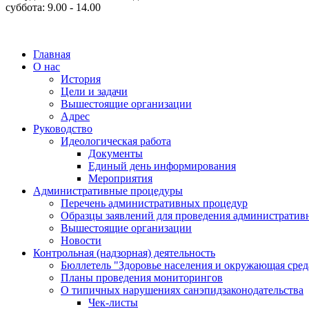
суббота: 9.00 - 14.00
Главная
О нас
История
Цели и задачи
Вышестоящие организации
Адрес
Руководство
Идеологическая работа
Документы
Единый день информирования
Мероприятия
Административные процедуры
Перечень административных процедур
Образцы заявлений для проведения административ
Вышестоящие организации
Новости
Контрольная (надзорная) деятельность
Бюллетель "Здоровье населения и окружающая сре
Планы проведения мониторингов
О типичных нарушениях санэпидзаконодательства
Чек-листы