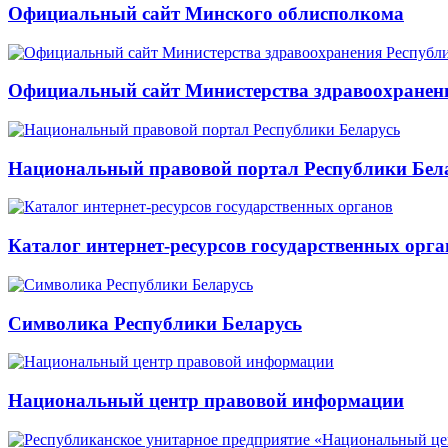
Официальный сайт Минского облисполкома
Официальный сайт Министерства здравоохранени
Национальный правовой портал Республики Бел
Каталог интернет-ресурсов государственных орга
Символика Республики Беларусь
Национальный центр правовой информации