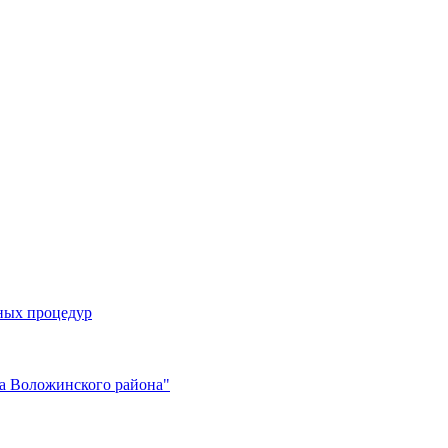
ных процедур
да Воложинского района"