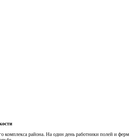
кости
о комплекса района. На один день работники полей и ферм
орьбе.