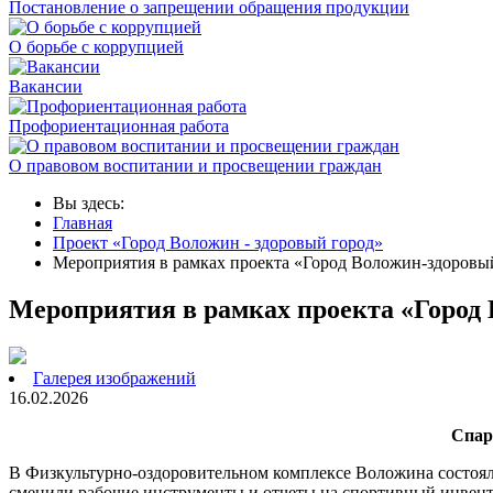
Постановление о запрещении обращения продукции
О борьбе с коррупцией
Вакансии
Профориентационная работа
О правовом воспитании и просвещении граждан
Вы здесь:
Главная
Проект «Город Воложин - здоровый город»
Мероприятия в рамках проекта «Город Воложин-здоровый 
Мероприятия в рамках проекта «Город 
Галерея изображений
16.02.2026
Спар
В Физкультурно-оздоровительном комплексе Воложина состоял
сменили рабочие инструменты и отчеты на спортивный инвент