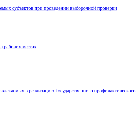
ряемых субъектов при проведении выборочной проверки
а рабочих местах
влекаемых в реализацию Государственного профилактического 