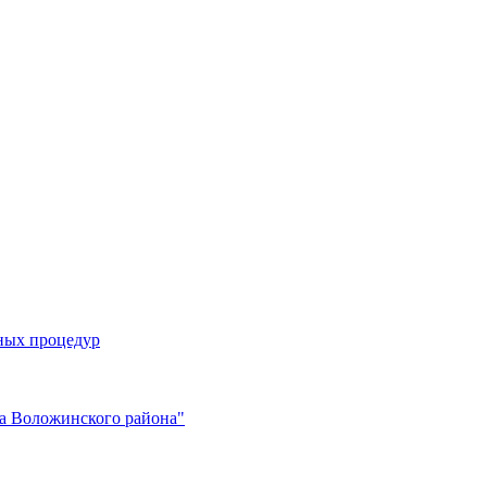
ных процедур
да Воложинского района"