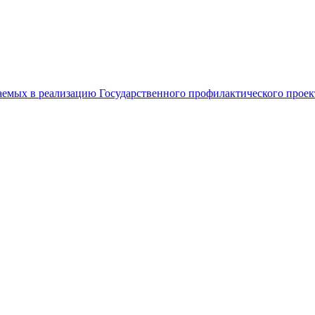
емых в реализацию Государственного профилактического проект