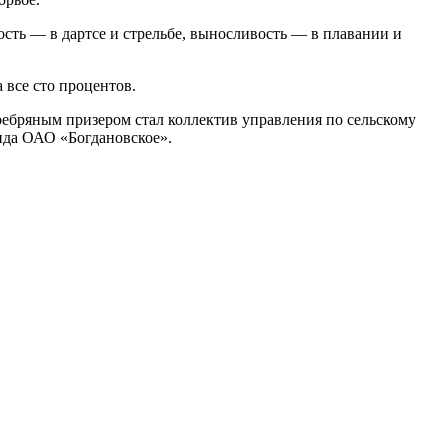
сть — в дартсе и стрельбе, выносливость — в плавании и
 все сто процентов.
ребряным призером стал коллектив управления по сельскому
нда ОАО «Богдановское».