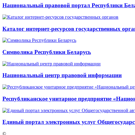
Национальный правовой портал Республики Бел
Каталог интернет-ресурсов государственных орга
Символика Республики Беларусь
Национальный центр правовой информации
Республиканское унитарное предприятие «Нацио
Единый портал электронных услуг Общегосудар
©