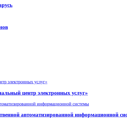
арусь
нов
нальный центр электронных услуг»
ственной автоматизированной информационной си