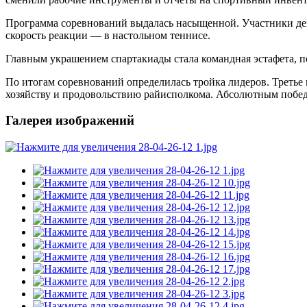
Программа соревнований выдалась насыщенной. Участники демо
скорость реакции — в настольном теннисе.
Главным украшением спартакиады стала командная эстафета, п
По итогам соревнований определилась тройка лидеров. Третье
хозяйству и продовольствию райисполкома. Абсолютным побед
Галерея изображений