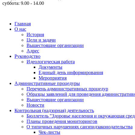
суббота: 9.00 - 14.00
Главная
О нас
История
Цели и задачи
Вышестоящие организации
Адрес
Руководство
Идеологическая работа
Документы
Единый день информирования
Мероприятия
Административные процедуры
Перечень административных процедур
Образцы заявлений для проведения административ
Вышестоящие организации
Новости
Контрольная (надзорная) деятельность
Бюллетель "Здоровье населения и окружающая сре
Планы проведения мониторингов
О типичных нарушениях санэпидзаконодательства
Чек-листы