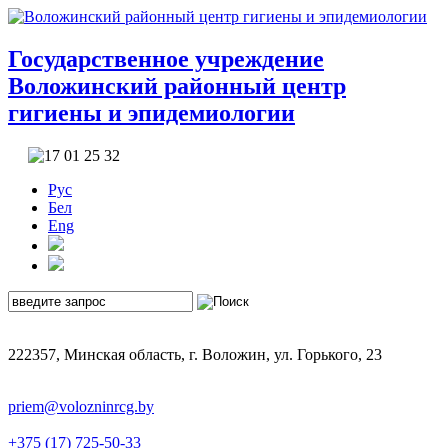
Государственное учреждение
Воложинский районный центр
гигиены и эпидемиологии
Рус
Бел
Eng
222357, Минская область, г. Воложин, ул. Горького, 23
priem@volozninrcg.by
+375 (17) 725-50-33