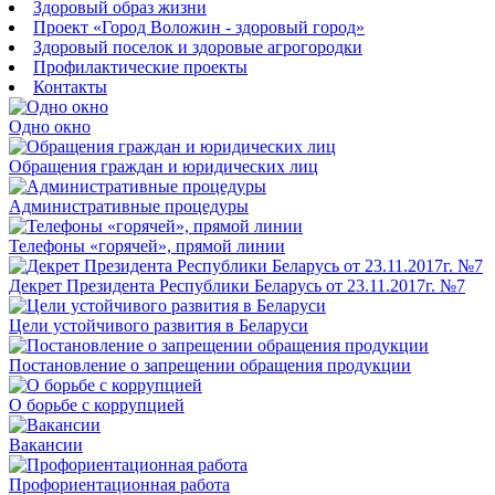
Здоровый образ жизни
Проект «Город Воложин - здоровый город»
Здоровый поселок и здоровые агрогородки
Профилактические проекты
Контакты
Одно окно
Обращения граждан и юридических лиц
Административные процедуры
Телефоны «горячей», прямой линии
Декрет Президента Республики Беларусь от 23.11.2017г. №7
Цели устойчивого развития в Беларуси
Постановление о запрещении обращения продукции
О борьбе с коррупцией
Вакансии
Профориентационная работа