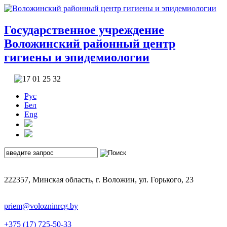
Государственное учреждение
Воложинский районный центр
гигиены и эпидемиологии
Рус
Бел
Eng
222357, Минская область, г. Воложин, ул. Горького, 23
priem@volozninrcg.by
+375 (17) 725-50-33