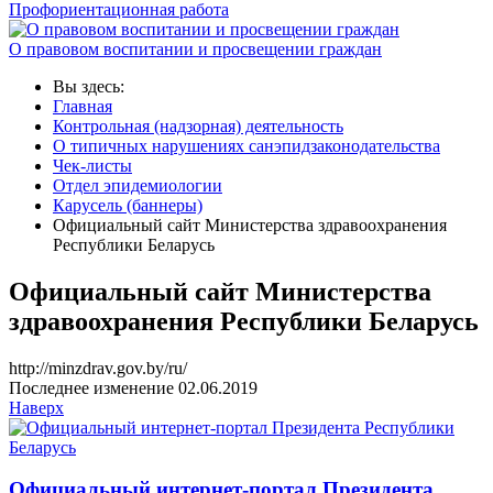
Профориентационная работа
О правовом воспитании и просвещении граждан
Вы здесь:
Главная
Контрольная (надзорная) деятельность
О типичных нарушениях санэпидзаконодательства
Чек-листы
Отдел эпидемиологии
Карусель (баннеры)
Официальный сайт Министерства здравоохранения
Республики Беларусь
Официальный сайт Министерства
здравоохранения Республики Беларусь
http://minzdrav.gov.by/ru/
Последнее изменение 02.06.2019
Наверх
Официальный интернет-портал Президента