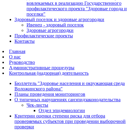
вовлекаемых в реализацию Государственного
профилактического проекта "Здоровые города и
поселки"
Здоровый поселок и здоровые агрогородки
Ивенец - здоровый поселок
Здоровые агрогородки
Профилактические проекты
Контакты
Главная
О нас
Руководство
Административные процедуры
Контрольная (надзорная) деятельность
Бюллетель "Здоровье населения и окружающая среда
Воложинского района"
Планы проведения мониторингов
О типичных нарушениях санэпидзаконодательства
Чек-листы
Отдел эпидемиологии
Критерии оценки степени риска для отбора
проверяемых субъектов при проведении выборочной
проверки