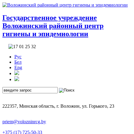
Государственное учреждение
Воложинский районный центр
гигиены и эпидемиологии
Рус
Бел
Eng
222357, Минская область, г. Воложин, ул. Горького, 23
priem@volozninrcg.by
+375 (17) 725-50-33