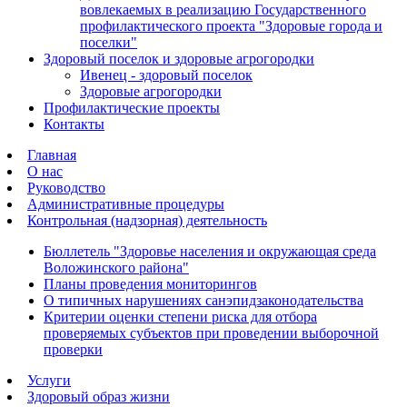
вовлекаемых в реализацию Государственного
профилактического проекта "Здоровые города и
поселки"
Здоровый поселок и здоровые агрогородки
Ивенец - здоровый поселок
Здоровые агрогородки
Профилактические проекты
Контакты
Главная
О нас
Руководство
Административные процедуры
Контрольная (надзорная) деятельность
Бюллетель "Здоровье населения и окружающая среда
Воложинского района"
Планы проведения мониторингов
О типичных нарушениях санэпидзаконодательства
Критерии оценки степени риска для отбора
проверяемых субъектов при проведении выборочной
проверки
Услуги
Здоровый образ жизни