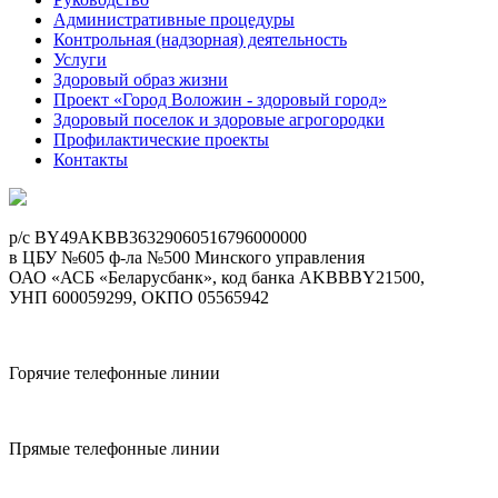
Административные процедуры
Контрольная (надзорная) деятельность
Услуги
Здоровый образ жизни
Проект «Город Воложин - здоровый город»
Здоровый поселок и здоровые агрогородки
Профилактические проекты
Контакты
p/c BY49AKBB36329060516796000000
в ЦБУ №605 ф-ла №500 Минского управления
ОАО «АСБ «Беларусбанк», код банка AKBBBY21500,
УНП 600059299, ОКПО 05565942
Горячие телефонные линии
Прямые телефонные линии