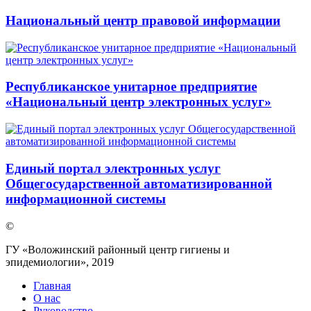
Национальный центр правовой информации
Республиканское унитарное предприятие
«Национальный центр электронных услуг»
Единый портал электронных услуг
Общегосударственной автоматизированной
информационной системы
©
ГУ «Воложинский районный центр гигиены и
эпидемиологии», 2019
Главная
О нас
Руководство